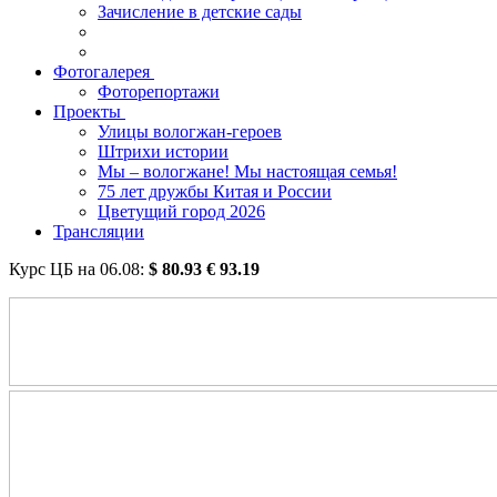
Зачисление в детские сады
Фотогалерея
Фоторепортажи
Проекты
Улицы вологжан-героев
Штрихи истории
Мы – вологжане! Мы настоящая семья!
75 лет дружбы Китая и России
Цветущий город 2026
Трансляции
Курс ЦБ на
06.08
:
$
80.93
€
93.19