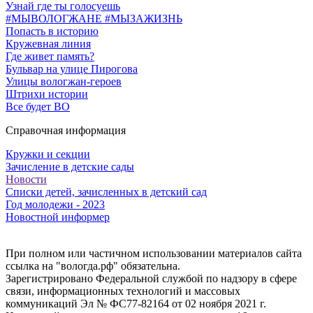
Узнай где ты голосуешь
#МЫВОЛОГЖАНЕ #МЫЗАЖИЗНЬ
Попасть в историю
Кружевная линия
Где живет память?
Бульвар на улице Пирогова
Улицы вологжан-героев
Штрихи истории
Все будет ВО
Справочная информация
Кружки и секции
Зачисление в детские сады
Новости
Списки детей, зачисленных в детский сад
Год молодежи - 2023
Новостной информер
При полном или частичном использовании материалов сайта
ссылка на "вологда.рф" обязательна.
Зарегистрировано Федеральной службой по надзору в сфере
связи, информационных технологий и массовых
коммуникаций Эл № ФС77-82164 от 02 ноября 2021 г.