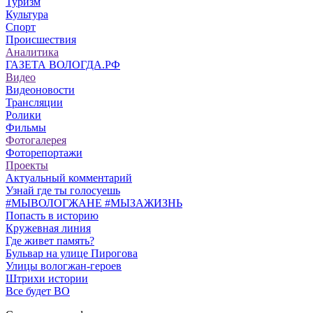
Туризм
Культура
Спорт
Происшествия
Аналитика
ГАЗЕТА ВОЛОГДА.РФ
Видео
Видеоновости
Трансляции
Ролики
Фильмы
Фотогалерея
Фоторепортажи
Проекты
Актуальный комментарий
Узнай где ты голосуешь
#МЫВОЛОГЖАНЕ #МЫЗАЖИЗНЬ
Попасть в историю
Кружевная линия
Где живет память?
Бульвар на улице Пирогова
Улицы вологжан-героев
Штрихи истории
Все будет ВО