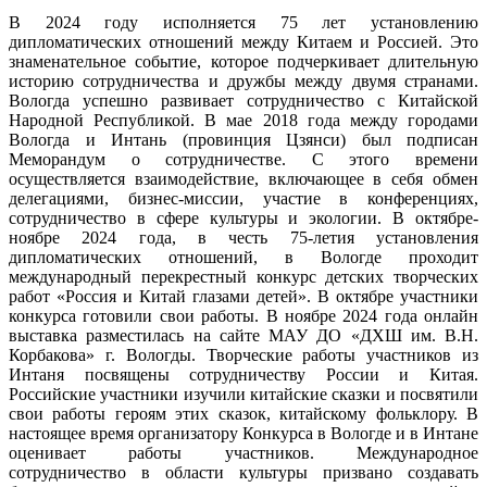
В 2024 году исполняется 75 лет установлению
дипломатических отношений между Китаем и Россией. Это
знаменательное событие, которое подчеркивает длительную
историю сотрудничества и дружбы между двумя странами.
Вологда успешно развивает сотрудничество с Китайской
Народной Республикой. В мае 2018 года между городами
Вологда и Интань (провинция Цзянси) был подписан
Меморандум о сотрудничестве. С этого времени
осуществляется взаимодействие, включающее в себя обмен
делегациями, бизнес-миссии, участие в конференциях,
сотрудничество в сфере культуры и экологии. В октябре-
ноябре 2024 года, в честь 75-летия установления
дипломатических отношений, в Вологде проходит
международный перекрестный конкурс детских творческих
работ «Россия и Китай глазами детей». В октябре участники
конкурса готовили свои работы. В ноябре 2024 года онлайн
выставка разместилась на сайте МАУ ДО «ДХШ им. В.Н.
Корбакова» г. Вологды. Творческие работы участников из
Интаня посвящены сотрудничеству России и Китая.
Российские участники изучили китайские сказки и посвятили
свои работы героям этих сказок, китайскому фольклору. В
настоящее время организатору Конкурса в Вологде и в Интане
оценивает работы участников. Международное
сотрудничество в области культуры призвано создавать