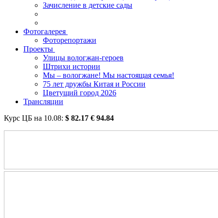
Зачисление в детские сады
Фотогалерея
Фоторепортажи
Проекты
Улицы вологжан-героев
Штрихи истории
Мы – вологжане! Мы настоящая семья!
75 лет дружбы Китая и России
Цветущий город 2026
Трансляции
Курс ЦБ на
10.08
:
$
82.17
€
94.84