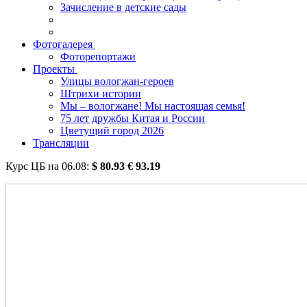
Зачисление в детские сады
Фотогалерея
Фоторепортажи
Проекты
Улицы вологжан-героев
Штрихи истории
Мы – вологжане! Мы настоящая семья!
75 лет дружбы Китая и России
Цветущий город 2026
Трансляции
Курс ЦБ на
06.08
:
$
80.93
€
93.19