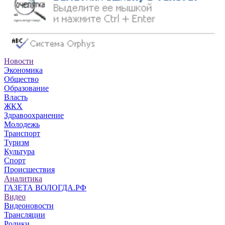
Новости
Экономика
Общество
Образование
Власть
ЖКХ
Здравоохранение
Молодежь
Транспорт
Туризм
Культура
Спорт
Происшествия
Аналитика
ГАЗЕТА ВОЛОГДА.РФ
Видео
Видеоновости
Трансляции
Ролики