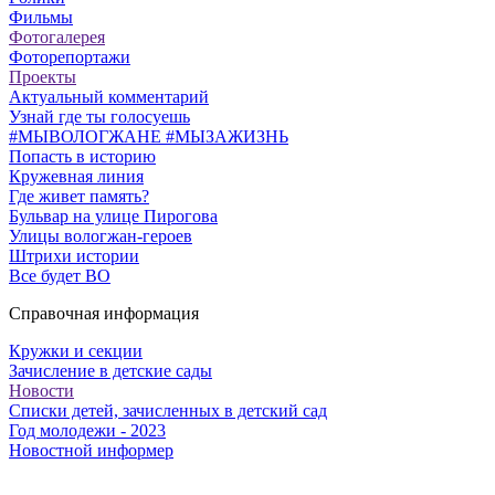
Фильмы
Фотогалерея
Фоторепортажи
Проекты
Актуальный комментарий
Узнай где ты голосуешь
#МЫВОЛОГЖАНЕ #МЫЗАЖИЗНЬ
Попасть в историю
Кружевная линия
Где живет память?
Бульвар на улице Пирогова
Улицы вологжан-героев
Штрихи истории
Все будет ВО
Справочная информация
Кружки и секции
Зачисление в детские сады
Новости
Списки детей, зачисленных в детский сад
Год молодежи - 2023
Новостной информер