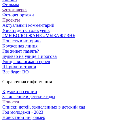
Фильмы
Фотогалерея
Фоторепортажи
Проекты
Актуальный комментарий
Узнай где ты голосуешь
#МЫВОЛОГЖАНЕ #МЫЗАЖИЗНЬ
Попасть в историю
Кружевная линия
Где живет память?
Бульвар на улице Пирогова
Улицы вологжан-героев
Штрихи истории
Все будет ВО
Справочная информация
Кружки и секции
Зачисление в детские сады
Новости
Списки детей, зачисленных в детский сад
Год молодежи - 2023
Новостной информер