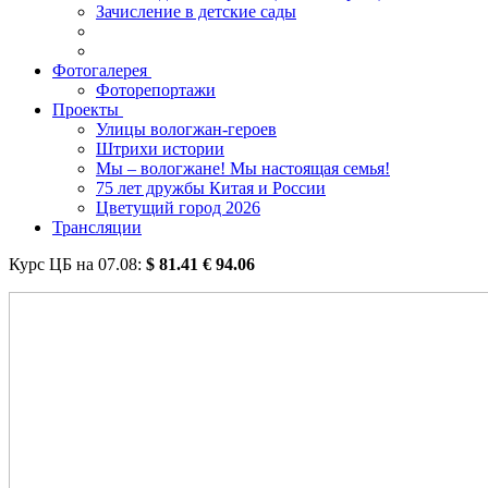
Зачисление в детские сады
Фотогалерея
Фоторепортажи
Проекты
Улицы вологжан-героев
Штрихи истории
Мы – вологжане! Мы настоящая семья!
75 лет дружбы Китая и России
Цветущий город 2026
Трансляции
Курс ЦБ на
07.08
:
$
81.41
€
94.06