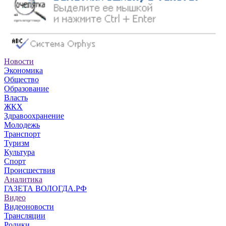
Новости
Экономика
Общество
Образование
Власть
ЖКХ
Здравоохранение
Молодежь
Транспорт
Туризм
Культура
Спорт
Происшествия
Аналитика
ГАЗЕТА ВОЛОГДА.РФ
Видео
Видеоновости
Трансляции
Ролики