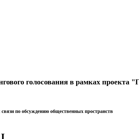
гового голосования в рамках проекта "Г
й связи по обсуждению общественных пространств
I