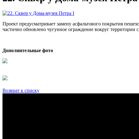
Проект предусматривает замену асфальтового покрытия пешехо
частично обновлено чугунное ограждение вокруг территории с
Дополнительные фото
Возврат к списку