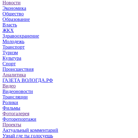
Новости
Экономика
Общество
Образование
Власть
ЖКХ
Здравоохранение
Молодежь
Транспорт
Туризм
Культура
Спорт
Происшествия
Аналитика
ГАЗЕТА ВОЛОГДА.РФ
Видео
Видеоновости
Трансляции
Ролики
Фильмы
Фотогалерея
Фоторепортажи
Проекты
Актуальный комментарий
Узнай где ты голосуешь