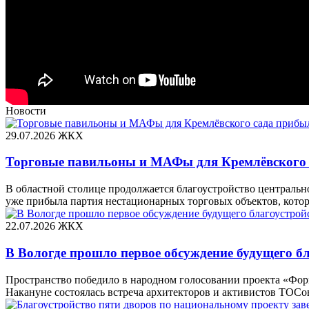
Новости
29.07.2026
ЖКХ
Торговые павильоны и МАФы для Кремлёвского 
В областной столице продолжается благоустройство централь
уже прибыла партия нестационарных торговых объектов, котор
22.07.2026
ЖКХ
В Вологде прошло первое обсуждение будущего б
Пространство победило в народном голосовании проекта «Форм
Накануне состоялась встреча архитекторов и активистов ТОСо