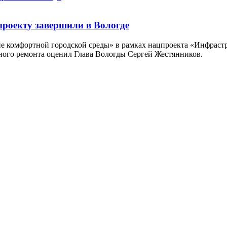
проекту завершили в Вологде
е комфортной городской среды» в рамках нацпроекта «Инфраст
ного ремонта оценил Глава Вологды Сергей Жестянников.