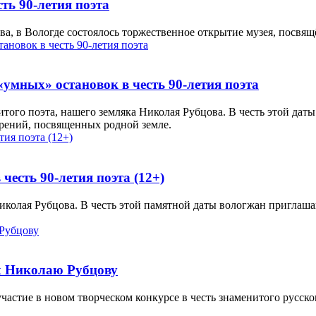
ть 90-летия поэта
ова, в Вологде состоялось торжественное открытие музея, посвящ
«умных» остановок в честь 90-летия поэта
нитого поэта, нашего земляка Николая Рубцова. В честь этой да
орений, посвященных родной земле.
есть 90-летия поэта (12+)
 Николая Рубцова. В честь этой памятной даты вологжан пригла
ых Николаю Рубцову
стие в новом творческом конкурсе в честь знаменитого русског