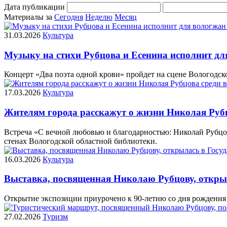
Дата публикации
Материалы за
Сегодня
Неделю
Месяц
31.03.2026
Культура
Музыку на стихи Рубцова и Есенина исполнит дл
Концерт «Два поэта одной крови» пройдет на сцене Вологодско
17.03.2026
Культура
Жителям города расскажут о жизни Николая Рубц
Встреча «С вечной любовью и благодарностью: Николай Рубцов
стенах Вологодской областной библиотеки.
16.03.2026
Культура
Выставка, посвященная Николаю Рубцову, открыл
Открытие экспозиции приурочено к 90-летию со дня рождения р
27.02.2026
Туризм