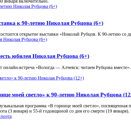
30 января включительно.
ставка к 90-летию Николая Рубцова (6+)
 состоится открытие выставки «Николай Рубцов. К 90-летию со д
честь юбилея Николая Рубцова (6+)
т онлайн-встреча «Вологда — Алчевск: читаем Рубцова вместе».
ице моей светло» к 90-летию Николая Рубцова (12
-музыкальная программа «В горнице моей светло», посвященная 
та (3 января) и 55-й годовщиной со дня его смерти (19 января).