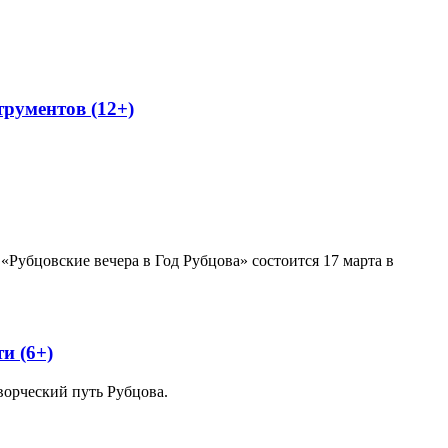
рументов (12+)
Рубцовские вечера в Год Рубцова» состоится 17 марта в
и (6+)
ворческий путь Рубцова.