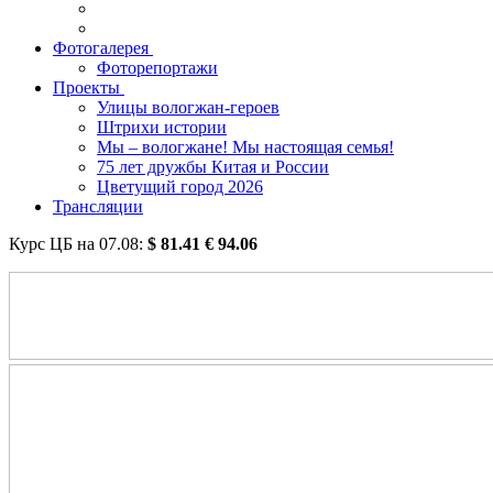
Фотогалерея
Фоторепортажи
Проекты
Улицы вологжан-героев
Штрихи истории
Мы – вологжане! Мы настоящая семья!
75 лет дружбы Китая и России
Цветущий город 2026
Трансляции
Курс ЦБ на
07.08
:
$
81.41
€
94.06