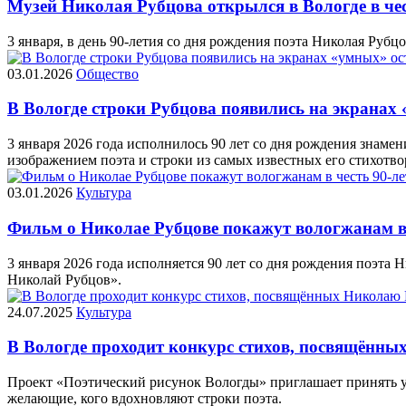
Музей Николая Рубцова открылся в Вологде в чес
3 января, в день 90-летия со дня рождения поэта Николая Рубц
03.01.2026
Общество
В Вологде строки Рубцова появились на экранах 
3 января 2026 года исполнилось 90 лет со дня рождения знаме
изображением поэта и строки из самых известных его стихотв
03.01.2026
Культура
Фильм о Николае Рубцове покажут вологжанам в ч
3 января 2026 года исполняется 90 лет со дня рождения поэта
Николай Рубцов».
24.07.2025
Культура
В Вологде проходит конкурс стихов, посвящённ
Проект «Поэтический рисунок Вологды» приглашает принять уча
желающие, кого вдохновляют строки поэта.