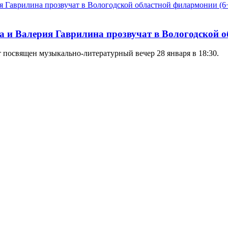
ва и Валерия Гаврилина прозвучат в Вологодской 
 посвящен музыкально-литературный вечер 28 января в 18:30.