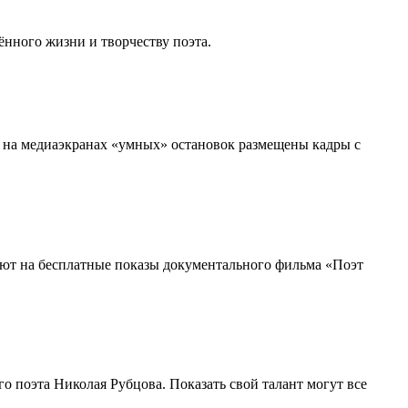
ённого жизни и творчеству поэта.
ты на медиаэкранах «умных» остановок размещены кадры с
шают на бесплатные показы документального фильма «Поэт
о поэта Николая Рубцова. Показать свой талант могут все