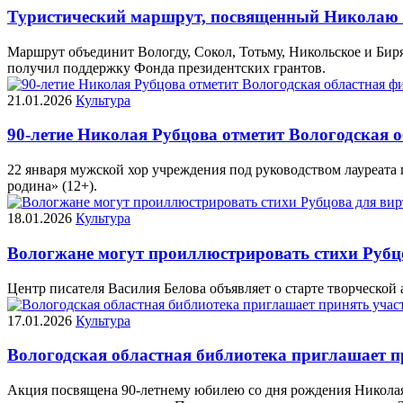
Туристический маршрут, посвященный Николаю Р
Маршрут объединит Вологду, Сокол, Тотьму, Никольское и Биря
получил поддержку Фонда президентских грантов.
21.01.2026
Культура
90-летие Николая Рубцова отметит Вологодская 
22 января мужской хор учреждения под руководством лауреат
родина» (12+).
18.01.2026
Культура
Вологжане могут проиллюстрировать стихи Рубц
Центр писателя Василия Белова объявляет о старте творческой
17.01.2026
Культура
Вологодская областная библиотека приглашает пр
Акция посвящена 90-летнему юбилею со дня рождения Николая 