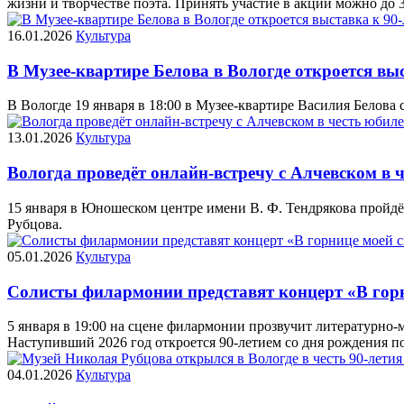
жизни и творчестве поэта. Принять участие в акции можно до 
16.01.2026
Культура
В Музее-квартире Белова в Вологде откроется вы
В Вологде 19 января в 18:00 в Музее-квартире Василия Белова
13.01.2026
Культура
Вологда проведёт онлайн-встречу с Алчевском в 
15 января в Юношеском центре имени В. Ф. Тендрякова пройдё
Рубцова.
05.01.2026
Культура
Солисты филармонии представят концерт «В горн
5 января в 19:00 на сцене филармонии прозвучит литературно
Наступивший 2026 год откроется 90-летием со дня рождения поэ
04.01.2026
Культура