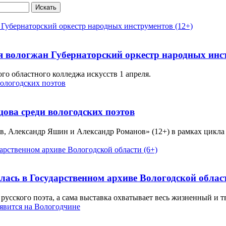
Искать
я вологжан Губернаторский оркестр народных инст
го областного колледжа искусств 1 апреля.
ова среди вологодских поэтов
, Александр Яшин и Александр Романов» (12+) в рамках цикла «
ась в Государственном архиве Вологодской област
усского поэта, а сама выставка охватывает весь жизненный и т