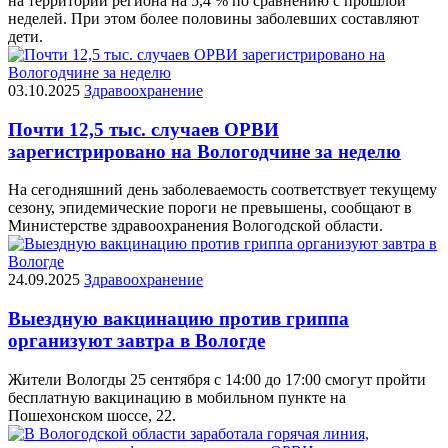
на территории региона на 5,4 % по сравнению с прошлой
неделей. При этом более половины заболевших составляют
дети.
03.10.2025
Здравоохранение
Почти 12,5 тыс. случаев ОРВИ
зарегистрировано на Вологодчине за неделю
На сегодняшний день заболеваемость соответствует текущему
сезону, эпидемические пороги не превышены, сообщают в
Министерстве здравоохранения Вологодской области.
24.09.2025
Здравоохранение
Выездную вакцинацию против гриппа
организуют завтра в Вологде
Жители Вологды 25 сентября с 14:00 до 17:00 смогут пройти
бесплатную вакцинацию в мобильном пункте на
Пошехонском шоссе, 22.