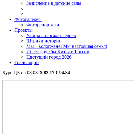
Зачисление в детские сады
Фотогалерея
Фоторепортажи
Проекты
Улицы вологжан-героев
Штрихи истории
Мы – вологжане! Мы настоящая семья!
75 лет дружбы Китая и России
Цветущий город 2026
Трансляции
Курс ЦБ на
08.08
:
$
82.17
€
94.84