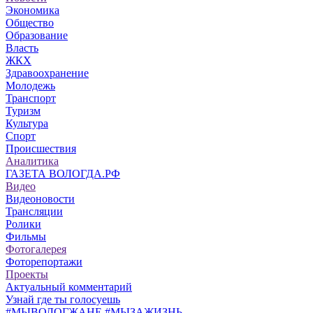
Экономика
Общество
Образование
Власть
ЖКХ
Здравоохранение
Молодежь
Транспорт
Туризм
Культура
Спорт
Происшествия
Аналитика
ГАЗЕТА ВОЛОГДА.РФ
Видео
Видеоновости
Трансляции
Ролики
Фильмы
Фотогалерея
Фоторепортажи
Проекты
Актуальный комментарий
Узнай где ты голосуешь
#МЫВОЛОГЖАНЕ #МЫЗАЖИЗНЬ