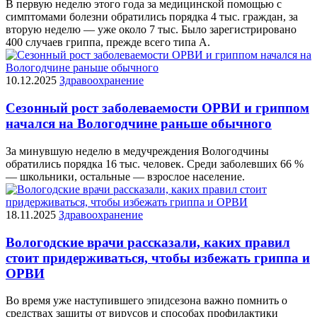
В первую неделю этого года за медицинской помощью с
симптомами болезни обратились порядка 4 тыс. граждан, за
вторую неделю — уже около 7 тыс. Было зарегистрировано
400 случаев гриппа, прежде всего типа А.
10.12.2025
Здравоохранение
Сезонный рост заболеваемости ОРВИ и гриппом
начался на Вологодчине раньше обычного
За минувшую неделю в медучреждения Вологодчины
обратились порядка 16 тыс. человек. Среди заболевших 66 %
— школьники, остальные — взрослое население.
18.11.2025
Здравоохранение
Вологодские врачи рассказали, каких правил
стоит придерживаться, чтобы избежать гриппа и
ОРВИ
Во время уже наступившего эпидсезона важно помнить о
средствах защиты от вирусов и способах профилактики