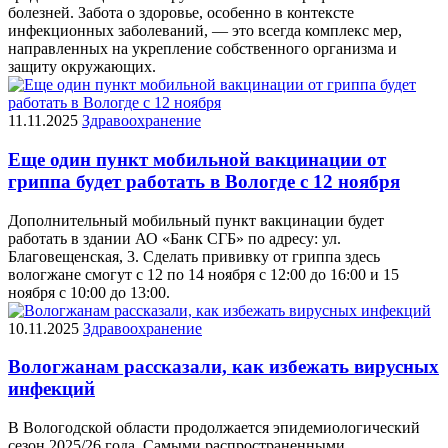
болезней. Забота о здоровье, особенно в контексте
инфекционных заболеваний, — это всегда комплекс мер,
направленных на укрепление собственного организма и
защиту окружающих.
11.11.2025
Здравоохранение
Еще один пункт мобильной вакцинации от
гриппа будет работать в Вологде с 12 ноября
Дополнительный мобильный пункт вакцинации будет
работать в здании АО «Банк СГБ» по адресу: ул.
Благовещенская, 3. Сделать прививку от гриппа здесь
вологжане смогут с 12 по 14 ноября с 12:00 до 16:00 и 15
ноября с 10:00 до 13:00.
10.11.2025
Здравоохранение
Вологжанам рассказали, как избежать вирусных
инфекций
В Вологодской области продолжается эпидемиологический
сезон 2025/26 года. Самыми распространенными