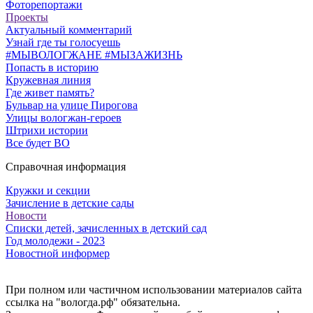
Фоторепортажи
Проекты
Актуальный комментарий
Узнай где ты голосуешь
#МЫВОЛОГЖАНЕ #МЫЗАЖИЗНЬ
Попасть в историю
Кружевная линия
Где живет память?
Бульвар на улице Пирогова
Улицы вологжан-героев
Штрихи истории
Все будет ВО
Справочная информация
Кружки и секции
Зачисление в детские сады
Новости
Списки детей, зачисленных в детский сад
Год молодежи - 2023
Новостной информер
При полном или частичном использовании материалов сайта
ссылка на "вологда.рф" обязательна.