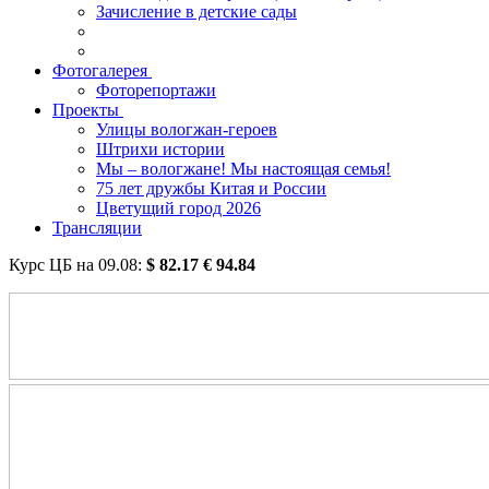
Зачисление в детские сады
Фотогалерея
Фоторепортажи
Проекты
Улицы вологжан-героев
Штрихи истории
Мы – вологжане! Мы настоящая семья!
75 лет дружбы Китая и России
Цветущий город 2026
Трансляции
Курс ЦБ на
09.08
:
$
82.17
€
94.84