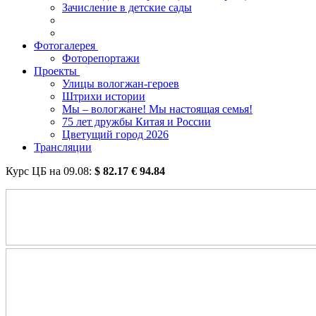
Зачисление в детские сады
Фотогалерея
Фоторепортажи
Проекты
Улицы вологжан-героев
Штрихи истории
Мы – вологжане! Мы настоящая семья!
75 лет дружбы Китая и России
Цветущий город 2026
Трансляции
Курс ЦБ на
09.08
:
$
82.17
€
94.84