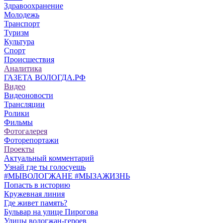
Здравоохранение
Молодежь
Транспорт
Туризм
Культура
Спорт
Происшествия
Аналитика
ГАЗЕТА ВОЛОГДА.РФ
Видео
Видеоновости
Трансляции
Ролики
Фильмы
Фотогалерея
Фоторепортажи
Проекты
Актуальный комментарий
Узнай где ты голосуешь
#МЫВОЛОГЖАНЕ #МЫЗАЖИЗНЬ
Попасть в историю
Кружевная линия
Где живет память?
Бульвар на улице Пирогова
Улицы вологжан-героев