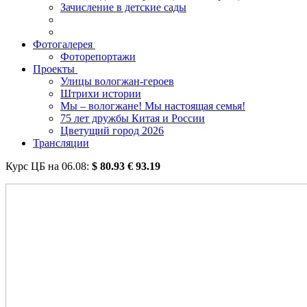
Зачисление в детские сады
Фотогалерея
Фоторепортажи
Проекты
Улицы вологжан-героев
Штрихи истории
Мы – вологжане! Мы настоящая семья!
75 лет дружбы Китая и России
Цветущий город 2026
Трансляции
Курс ЦБ на
06.08
:
$
80.93
€
93.19