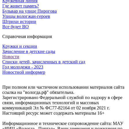
Кружевная линия
Где живет память?
Бульвар на улице Пирогова
Улицы вологжан-героев
Штрихи истории
Все будет ВО
Справочная информация
Кружки и секции
Зачисление в детские сады
Новости
Списки детей, зачисленных в детский сад
Год молодежи - 2023
Новостной информер
При полном или частичном использовании материалов сайта
ссылка на "вологда.рф" обязательна.
Зарегистрировано Федеральной службой по надзору в сфере
связи, информационных технологий и массовых
коммуникаций Эл № ФС77-82164 от 02 ноября 2021 г.
Настоящий ресурс может содержать материалы 16+
Информационное и техническое сопровождение сайта: МАУ
«ИИЦ «Вологда - Портал». Ваши замечания и пожелания по