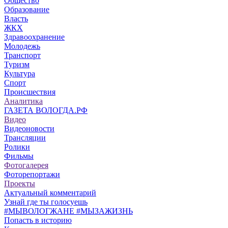
Общество
Образование
Власть
ЖКХ
Здравоохранение
Молодежь
Транспорт
Туризм
Культура
Спорт
Происшествия
Аналитика
ГАЗЕТА ВОЛОГДА.РФ
Видео
Видеоновости
Трансляции
Ролики
Фильмы
Фотогалерея
Фоторепортажи
Проекты
Актуальный комментарий
Узнай где ты голосуешь
#МЫВОЛОГЖАНЕ #МЫЗАЖИЗНЬ
Попасть в историю