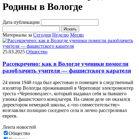
Родины в Вологде
Дата публикации
Искать
Материалы за
Сегодня
Неделю
Месяц
25.03.2025
Общество
Рассекречено: как в Вологде ученики помогли
разоблачить учителя — фашистского карателя
24 июня 1948 года был арестован и помещен в следственный
изолятор Вологды проживавший в Череповце электромонтер
треста «Череповецлес», который выдавал себя за бывшего
узника фашистского концлагеря. На самом деле он оказался
директором немецкой школы, а «по совместительству»
возглавлял полицию соседнего села и лично расстреливал
евреев.
Лента новостей
Общество