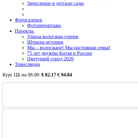
Зачисление в детские сады
Фотогалерея
Фоторепортажи
Проекты
Улицы вологжан-героев
Штрихи истории
Мы – вологжане! Мы настоящая семья!
75 лет дружбы Китая и России
Цветущий город 2026
Трансляции
Курс ЦБ на
08.08
:
$
82.17
€
94.84