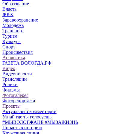
Образование
Власть
ЖКХ
Здравоохранение
Молодежь
Транспорт
Туризм
Культура
Спорт
Происшествия
Аналитика
ГАЗЕТА ВОЛОГДА.РФ
Видео
Видеоновости
Трансляции
Ролики
Фильмы
Фотогалерея
Фоторепортажи
Проекты
Актуальный комментарий
Узнай где ты голосуешь
#МЫВОЛОГЖАНЕ #МЫЗАЖИЗНЬ
Попасть в историю
Кружевная линия