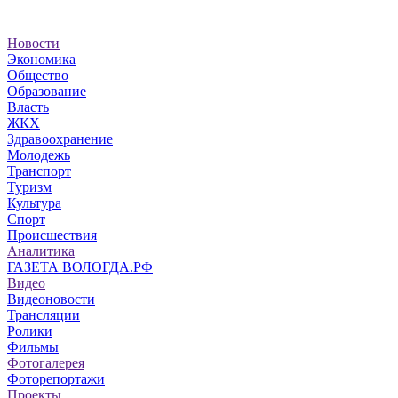
Новости
Экономика
Общество
Образование
Власть
ЖКХ
Здравоохранение
Молодежь
Транспорт
Туризм
Культура
Спорт
Происшествия
Аналитика
ГАЗЕТА ВОЛОГДА.РФ
Видео
Видеоновости
Трансляции
Ролики
Фильмы
Фотогалерея
Фоторепортажи
Проекты