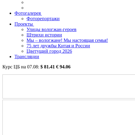
Фотогалерея
Фоторепортажи
Проекты
Улицы вологжан-героев
Штрихи истории
Мы – вологжане! Мы настоящая семья!
75 лет дружбы Китая и России
Цветущий город 2026
Трансляции
Курс ЦБ на
07.08
:
$
81.41
€
94.06