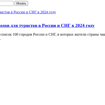
Искать
дов для туристов в России и СНГ в 2024 году
писок 100 городов России и СНГ, в которых жители страны чаще
.