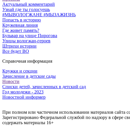
Актуальный комментарий
Узнай где ты голосуешь
#МЫВОЛОГЖАНЕ #МЫЗАЖИЗНЬ
Попасть в историю
Кружевная линия
Где живет память?
Бульвар на улице Пирогова
Улицы вологжан-героев
Штрихи истории
Все будет ВО
Справочная информация
Кружки и секции
Зачисление в детские сады
Новости
Списки детей, зачисленных в детский сад
Год молодежи - 2023
Новостной информер
При полном или частичном использовании материалов сайта ссы
Зарегистрировано Федеральной службой по надзору в сфере с
содержать материалы 16+