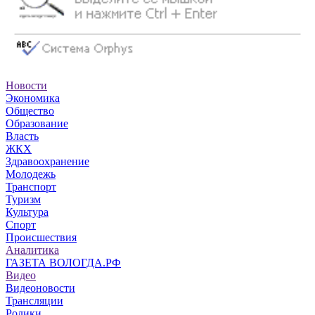
Новости
Экономика
Общество
Образование
Власть
ЖКХ
Здравоохранение
Молодежь
Транспорт
Туризм
Культура
Спорт
Происшествия
Аналитика
ГАЗЕТА ВОЛОГДА.РФ
Видео
Видеоновости
Трансляции
Ролики