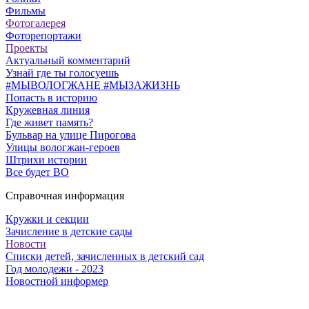
Фильмы
Фотогалерея
Фоторепортажи
Проекты
Актуальный комментарий
Узнай где ты голосуешь
#МЫВОЛОГЖАНЕ #МЫЗАЖИЗНЬ
Попасть в историю
Кружевная линия
Где живет память?
Бульвар на улице Пирогова
Улицы вологжан-героев
Штрихи истории
Все будет ВО
Справочная информация
Кружки и секции
Зачисление в детские сады
Новости
Списки детей, зачисленных в детский сад
Год молодежи - 2023
Новостной информер