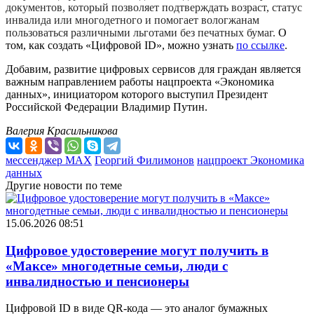
документов, который позволяет подтверждать возраст, статус
инвалида или многодетного и помогает вологжанам
пользоваться различными льготами без печатных бумаг.
О
том, как создать «Цифровой ID», можно узнать
по ссылке
.
Добавим, развитие цифровых сервисов для граждан является
важным направлением работы нацпроекта «Экономика
данных», инициатором которого выступил Президент
Российской Федерации Владимир Путин.
Валерия Красильникова
мессенджер MAX
Георгий Филимонов
нацпроект Экономика
данных
Другие новости по теме
15.06.2026 08:51
Цифровое удостоверение могут получить в
«Максе» многодетные семьи, люди с
инвалидностью и пенсионеры
Цифровой ID в виде QR-кода — это аналог бумажных