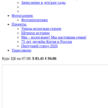
Зачисление в детские сады
Фотогалерея
Фоторепортажи
Проекты
Улицы вологжан-героев
Штрихи истории
Мы – вологжане! Мы настоящая семья!
75 лет дружбы Китая и России
Цветущий город 2026
Трансляции
Курс ЦБ на
07.08
:
$
81.41
€
94.06