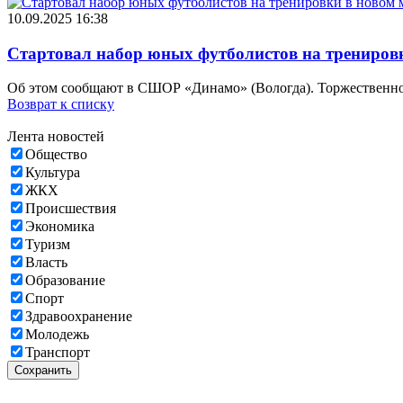
10.09.2025 16:38
Стартовал набор юных футболистов на трениров
Об этом сообщают в СШОР «Динамо» (Вологда). Торжественное 
Возврат к списку
Лента новостей
Общество
Культура
ЖКХ
Происшествия
Экономика
Туризм
Власть
Образование
Спорт
Здравоохранение
Молодежь
Транспорт
Сохранить