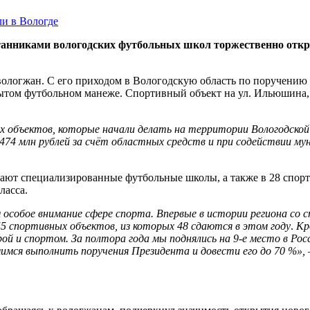
анниками вологодских футбольных школ торжественно откр
 вологжан. С его приходом в Вологодскую область по поручени
ытом футбольном манеже. Спортивный объект на ул. Ильюшина, 2
 объектов, которые начали делать на территории Вологодской
474 млн рублей за счёт областных средств и при содействии м
отают специализированные футбольные школы, а также в 28 спо
ласса.
м особое внимание сфере спорта. Впервые в истории региона с
5 спортивных объектов, из которых 48 сдаются в этом году
.
Кр
й и спортом. За полтора года мы поднялись на 9-е место в Росс
мимся выполнить поручения Президента и довести его до 70 %»,