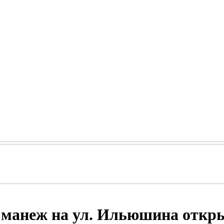
анеж на ул. Ильюшина откры