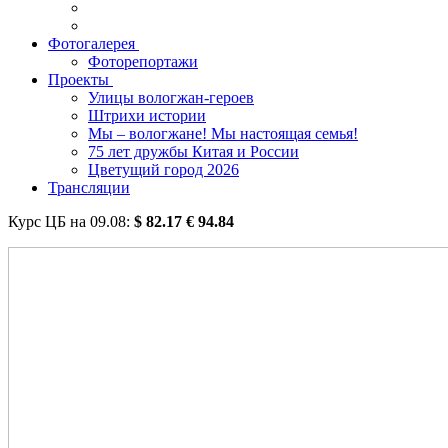
Фотогалерея
Фоторепортажи
Проекты
Улицы вологжан-героев
Штрихи истории
Мы – вологжане! Мы настоящая семья!
75 лет дружбы Китая и России
Цветущий город 2026
Трансляции
Курс ЦБ на
09.08
:
$
82.17
€
94.84