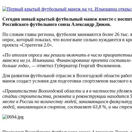
Сегодня новый крытый футбольный манеж вместе с воспит
Российского футбольного союза Александр Дюков.
По словам главы региона, футболом занимаются более 26 тыс.
опрос, который показал, что вологжане сильно нуждаются в кр
проекта «Стратегия 2.0».
«По итогам опроса мы решили включить
в число приоритетных
манежа на ул. Ильюшина.
Финансирование проекта составило 
больше года», —
отметил Губернатор Георгий Филимонов.
Для развития футбольной отрасли в Вологодской области раб
манеж создаст условия для подготовки спортсменов высокого к
«Правительство Вологодской области и я в частности уделяе
стадии строительства, ремонта и реконструкции находится 5
месте в России по количеству людей, занимающихся физкультуро
людей, занимающихся спортом, составляет 63,8 %, и мы стре