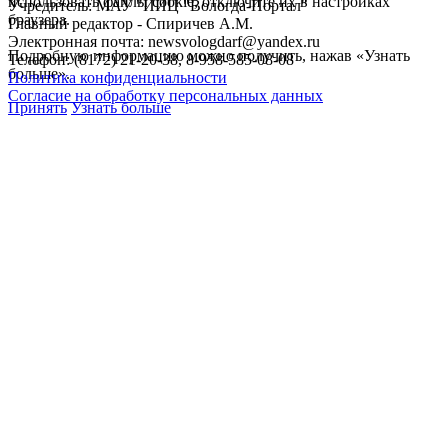
использовать файлы cookie, отключите их в настройках
Учредитель: МАУ "ИИЦ "Вологда-Портал"
браузера.
Главный редактор - Спиричев А.М.
Электронная почта: newsvologdarf@yandex.ru
Подробную информацию можно получить, нажав «Узнать
Телефон: (8172) 21-20-38, 8-958-585-08-08
больше».
Политика конфиденциальности
Согласие на обработку персональных данных
Принять
Узнать больше