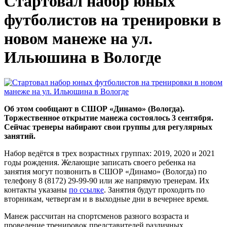
Стартовал набор юных
футболистов на тренировки в
новом манеже на ул.
Ильюшина в Вологде
Об этом сообщают в СШОР «Динамо» (Вологда).
Торжественное открытие манежа состоялось 3 сентября.
Сейчас тренеры набирают свои группы для регулярных
занятий.
Набор ведётся в трех возрастных группах: 2019, 2020 и 2021
годы рождения. Желающие записать своего ребенка на
занятия могут позвонить в СШОР «Динамо» (Вологда) по
телефону 8 (8172) 29-99-90 или же напрямую тренерам. Их
контакты указаны
по ссылке
. Занятия будут проходить по
вторникам, четвергам и в выходные дни в вечернее время.
Манеж рассчитан на спортсменов разного возраста и
проведение тренировок представителей различных