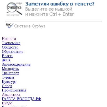
Новости
Экономика
Общество
Образование
Власть
ЖКХ
Здравоохранение
Молодежь
Транспорт
Туризм
Культура
Спорт
Происшествия
Аналитика
ГАЗЕТА ВОЛОГДА.РФ
Видео