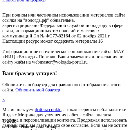
При полном или частичном использовании материалов сайта
ссылка на "вологда.рф" обязательна.
Зарегистрировано Федеральной службой по надзору в сфере
связи, информационных технологий и массовых
коммуникаций Эл № ФС77-82164 от 02 ноября 2021 г.
Настоящий ресурс может содержать материалы 16+
Информационное и техническое сопровождение сайта: МАУ
«ИИЦ «Вологда - Портал». Ваши замечания и пожелания по
сайту ждём на webmaster@vologda-portal.ru
Ваш браузер устарел!
Обновите ваш браузер для правильного отображения этого
сайта.
Обновить мой браузер
×
Мы используем
файлы cookie
, а также сервисы веб-аналитики
Яндекс.Метрика для улучшения работы сайта, анализа
трафика и персонализации контента. Продолжая использовать
©
2026
данный сайт, вы даете на это свое согласие. Если вы не хотите
Сетевое издание "вологда.рф"