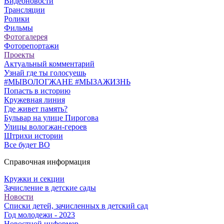
Видеоновости
Трансляции
Ролики
Фильмы
Фотогалерея
Фоторепортажи
Проекты
Актуальный комментарий
Узнай где ты голосуешь
#МЫВОЛОГЖАНЕ #МЫЗАЖИЗНЬ
Попасть в историю
Кружевная линия
Где живет память?
Бульвар на улице Пирогова
Улицы вологжан-героев
Штрихи истории
Все будет ВО
Справочная информация
Кружки и секции
Зачисление в детские сады
Новости
Списки детей, зачисленных в детский сад
Год молодежи - 2023
Новостной информер