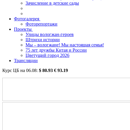
Зачисление в детские сады
Фотогалерея
Фоторепортажи
Проекты
Улицы вологжан-героев
Штрихи истории
Мы – вологжане! Мы настоящая семья!
75 лет дружбы Китая и России
Цветущий город 2026
Трансляции
Курс ЦБ на
06.08
:
$
80.93
€
93.19