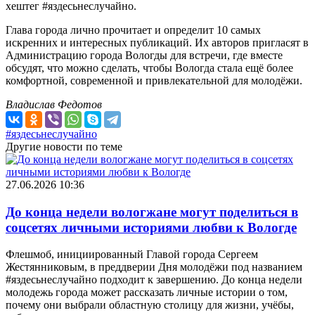
хештег #яздесьнеслучайно.
Глава города лично прочитает и определит 10 самых
искренних и интересных публикаций. Их авторов пригласят в
Администрацию города Вологды для встречи, где вместе
обсудят, что можно сделать, чтобы Вологда стала ещё более
комфортной, современной и привлекательной для молодёжи.
Владислав Федотов
#яздесьнеслучайно
Другие новости по теме
27.06.2026 10:36
До конца недели вологжане могут поделиться в
соцсетях личными историями любви к Вологде
Флешмоб, инициированный Главой города Сергеем
Жестянниковым, в преддверии Дня молодёжи под названием
#яздесьнеслучайно подходит к завершению. До конца недели
молодежь города может рассказать личные истории о том,
почему они выбрали областную столицу для жизни, учёбы,