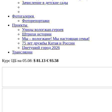
Зачисление в детские сады
Фотогалерея
Фоторепортажи
Проекты
Улицы вологжан-героев
Штрихи истории
Мы – вологжане! Мы настоящая семья!
75 лет дружбы Китая и России
Цветущий город 2026
Трансляции
Курс ЦБ на
05.08
:
$
81.13
€
93.58