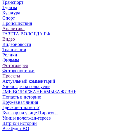
Транспорт
Туризм
Культура
Спорт
Происшествия
Аналитика
ГАЗЕТА ВОЛОГДА.РФ
Видео
Видеоновости
Трансляции
Ролики
Фильмы
Фотогалерея
Фоторепортажи
Проекты
Актуальный комментарий
Узнай где ты голосуешь
#МЫВОЛОГЖАНЕ #МЫЗАЖИЗНЬ
Попасть в историю
Кружевная линия
Где живет память?
Бульвар на улице Пирогова
Улицы вологжан-героев
Штрихи истории
Все будет ВО