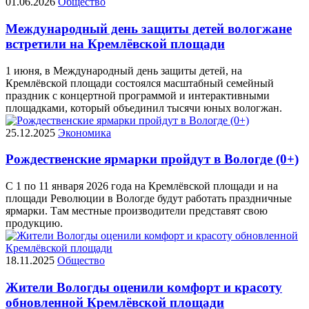
01.06.2026
Общество
Международный день защиты детей вологжане
встретили на Кремлёвской площади
1 июня, в Международный день защиты детей, на
Кремлёвской площади состоялся масштабный семейный
праздник с концертной программой и интерактивными
площадками, который объединил тысячи юных вологжан.
25.12.2025
Экономика
Рождественские ярмарки пройдут в Вологде (0+)
С 1 по 11 января 2026 года на Кремлёвской площади и на
площади Революции в Вологде будут работать праздничные
ярмарки. Там местные производители представят свою
продукцию.
18.11.2025
Общество
Жители Вологды оценили комфорт и красоту
обновленной Кремлёвской площади