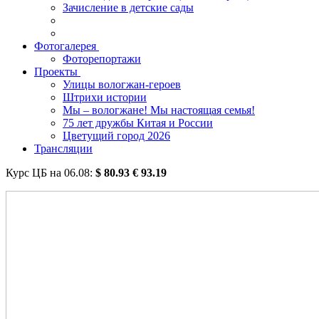
Зачисление в детские сады
Фотогалерея
Фоторепортажи
Проекты
Улицы вологжан-героев
Штрихи истории
Мы – вологжане! Мы настоящая семья!
75 лет дружбы Китая и России
Цветущий город 2026
Трансляции
Курс ЦБ на
06.08
:
$
80.93
€
93.19