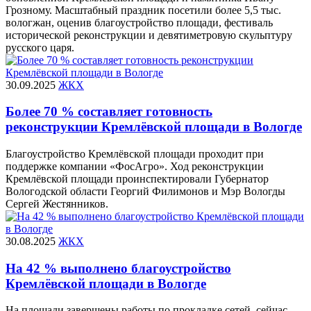
Грозному. Масштабный праздник посетили более 5,5 тыс.
вологжан, оценив благоустройство площади, фестиваль
исторической реконструкции и девятиметровую скульптуру
русского царя.
30.09.2025
ЖКХ
Более 70 % составляет готовность
реконструкции Кремлёвской площади в Вологде
Благоустройство Кремлёвской площади проходит при
поддержке компании «ФосАгро». Ход реконструкции
Кремлёвской площади проинспектировали Губернатор
Вологодской области Георгий Филимонов и Мэр Вологды
Сергей Жестянников.
30.08.2025
ЖКХ
На 42 % выполнено благоустройство
Кремлёвской площади в Вологде
На площади завершены работы по прокладке сетей, сейчас