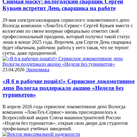
Снимая маску: вологодский сварщик Сергей
Куваев встретит День сварщика на работе
29 мая электрогазосварщик сервисного локомотивного депо
Вологда компании «ЛокоТех-Сервис» Сергей Куваев вместе с
коллегами по смене впервые официально отметит свой
профессиональный праздник, который получил такой статус
лишь в конце 2025 года. Впрочем, для Сергея День сварщика
будет обычным, рабочим: работа у него такая, что не терпит
суеты, даже праздничной.
23.04.2026
Экономика
«Я б в рабочие пошёл!» Сервисное локомотивное
депо Вологда поддержало акцию «Неделя без
турникетов»
В апреле 2026 года сервисное локомотивное депо Вологда
компании «ЛокоТех-Сервис» вновь присоединилось к
Всероссийской акции Союза машиностроителей России
«Неделя без турникетов», открыв свои двери для студентов
профильных учебных заведений.