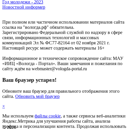
Год молодежи - 2023
Новостной информер
При полном или частичном использовании материалов сайта
ссылка на "вологда.рф" обязательна.
Зарегистрировано Федеральной службой по надзору в сфере
связи, информационных технологий и массовых
коммуникаций Эл № ФС77-82164 от 02 ноября 2021 г.
Настоящий ресурс может содержать материалы 16+
Информационное и техническое сопровождение сайта: МАУ
«ИИЦ «Вологда - Портал». Ваши замечания и пожелания по
сайту ждём на webmaster@vologda-portal.ru
Ваш браузер устарел!
Обновите ваш браузер для правильного отображения этого
сайта.
Обновить мой браузер
×
Мы используем
файлы cookie
, а также сервисы веб-аналитики
Яндекс.Метрика для улучшения работы сайта, анализа
трафика и персонализации контента. Продолжая использовать
©
2026