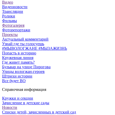
Видео
Видеоновости
Трансляции
Ролики
Фильмы
Фотогалерея
Фоторепортажи
Проекты
Актуальный комментарий
Узнай где ты голосуешь
#МЫВОЛОГЖАНЕ #МЫЗАЖИЗНЬ
Попасть в историю
Кружевная линия
Где живет память?
Бульвар на улице Пирогова
Улицы вологжан-героев
Штрихи истории
Все будет ВО
Справочная информация
Кружки и секции
Зачисление в детские сады
Новости
Списки детей, зачисленных в детский сад