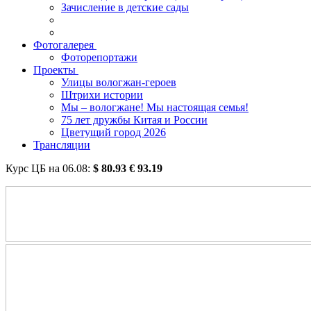
Зачисление в детские сады
Фотогалерея
Фоторепортажи
Проекты
Улицы вологжан-героев
Штрихи истории
Мы – вологжане! Мы настоящая семья!
75 лет дружбы Китая и России
Цветущий город 2026
Трансляции
Курс ЦБ на
06.08
:
$
80.93
€
93.19