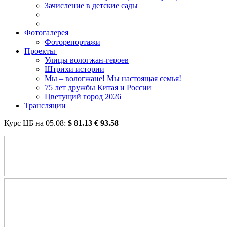
Зачисление в детские сады
Фотогалерея
Фоторепортажи
Проекты
Улицы вологжан-героев
Штрихи истории
Мы – вологжане! Мы настоящая семья!
75 лет дружбы Китая и России
Цветущий город 2026
Трансляции
Курс ЦБ на
05.08
:
$
81.13
€
93.58