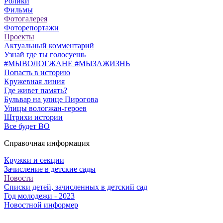
Ролики
Фильмы
Фотогалерея
Фоторепортажи
Проекты
Актуальный комментарий
Узнай где ты голосуешь
#МЫВОЛОГЖАНЕ #МЫЗАЖИЗНЬ
Попасть в историю
Кружевная линия
Где живет память?
Бульвар на улице Пирогова
Улицы вологжан-героев
Штрихи истории
Все будет ВО
Справочная информация
Кружки и секции
Зачисление в детские сады
Новости
Списки детей, зачисленных в детский сад
Год молодежи - 2023
Новостной информер