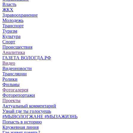
Власть
ЖКХ
Здравоохранение
Молодежь
Транспорт
Туризм
Культура
Спорт
Происшествия
Аналитика
ГАЗЕТА ВОЛОГДА.РФ
Видео
Видеоновости
Трансляции
Ролики
Фильмы
Фотогалерея
Фоторепортажи
Проекты
Актуальный комментарий
Узнай где ты голосуешь
#МЫВОЛОГЖАНЕ #МЫЗАЖИЗНЬ
Попасть в историю
Кружевная линия
Где живет память?