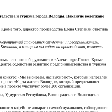
тельства и туризма города Вологды. Накануне вологжане
 Кроме того, директор производства Елена Степанян ответила
х мероприятий становятся студенты и предприниматели,
Компании, к которым мы ходим на производство, являются
и промышленного оборудования в «Александре-Плюс». Кроме
 Центра содействия развитию предпринимательства и туризма
ся конкурс «Мы выбираем, нас выбирают», который направлен
л проект «Карта жителя Вологды», который предоставляет
ь в проекте участвуют более 200 организаций.
л, Удмуртская Республика, Волгоградская и Вологодская
появляются кофейные аппараты самообслуживания, соблюдающие