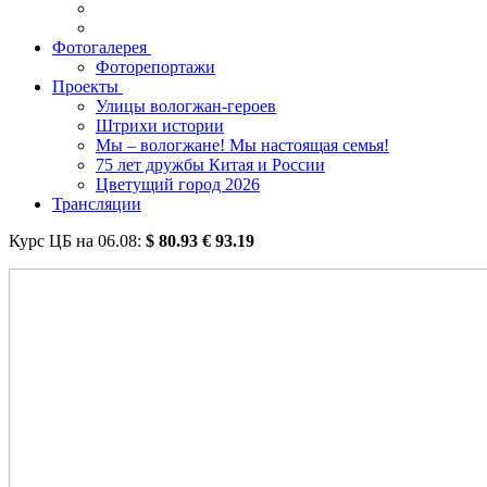
Фотогалерея
Фоторепортажи
Проекты
Улицы вологжан-героев
Штрихи истории
Мы – вологжане! Мы настоящая семья!
75 лет дружбы Китая и России
Цветущий город 2026
Трансляции
Курс ЦБ на
06.08
:
$
80.93
€
93.19