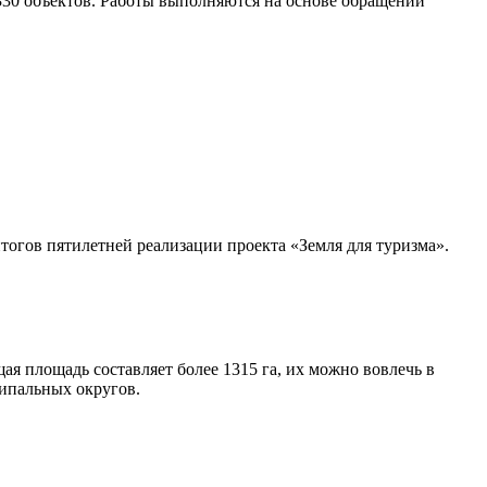
 330 объектов. Работы выполняются на основе обращений
тогов пятилетней реализации проекта «Земля для туризма».
ая площадь составляет более 1315 га, их можно вовлечь в
ципальных округов.