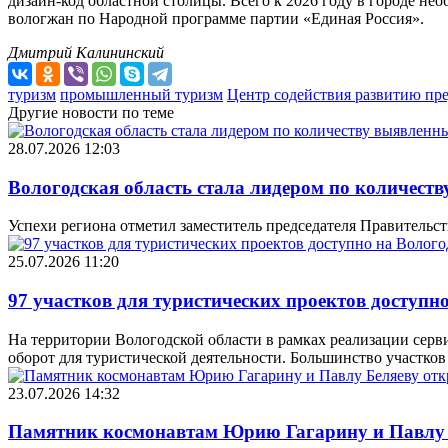
дизайн-код областной столицы. Всего к 2026 году в городе не
вологжан по Народной программе партии «Единая Россия».
Дмитрий Калининский
туризм
промышленный туризм
Центр содействия развитию пр
Другие новости по теме
28.07.2026 12:03
Вологодская область стала лидером по количеств
Успехи региона отметил заместитель председателя Правительс
25.07.2026 11:20
97 участков для туристических проектов доступн
На территории Вологодской области в рамках реализации серви
оборот для туристической деятельности. Большинство участко
23.07.2026 14:32
Памятник космонавтам Юрию Гагарину и Павлу 