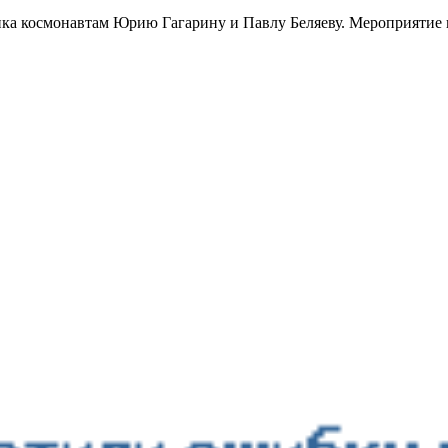
ика космонавтам Юрию Гагарину и Павлу Беляеву. Мероприятие 