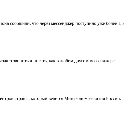
она сообщили, что через мессенджер поступило уже более 1,5
ожно звонить и писать, как в любом другом мессенджере.
нтров страны, который ведется Минэкономразвития России.