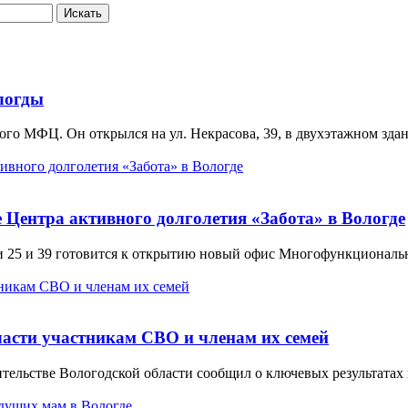
Искать
логды
ого МФЦ. Он открылся на ул. Некрасова, 39, в двухэтажном здан
 Центра активного долголетия «Забота» в Вологде
ми 25 и 39 готовится к открытию новый офис Многофункциональ
асти участникам СВО и членам их семей
ительстве Вологодской области сообщил о ключевых результата