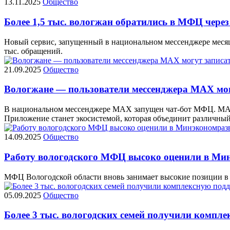
13.11.2025
Общество
Более 1,5 тыс. вологжан обратились в МФЦ чере
Новый сервис, запущенный в национальном мессенджере месяц
тыс. обращений.
21.09.2025
Общество
Вологжане — пользователи мессенджера MAX мог
В национальном мессенджере MAX запущен чат-бот МФЦ. МАХ и
Приложение станет экосистемой, которая объединит различны
14.09.2025
Общество
Работу вологодского МФЦ высоко оценили в Ми
МФЦ Вологодской области вновь занимает высокие позиции в 
05.09.2025
Общество
Более 3 тыс. вологодских семей получили комп