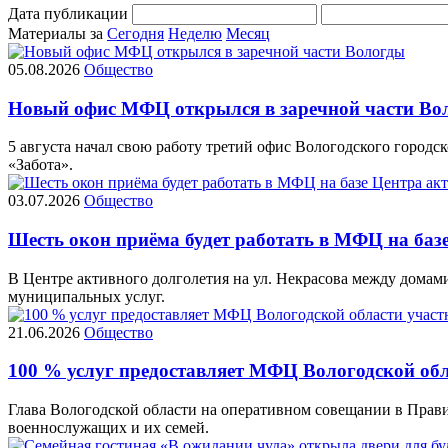
Дата публикации
Материалы за
Сегодня
Неделю
Месяц
05.08.2026
Общество
Новый офис МФЦ открылся в заречной части Во
5 августа начал свою работу третий офис Вологодского городск
«Забота».
03.07.2026
Общество
Шесть окон приёма будет работать в МФЦ на базе
В Центре активного долголетия на ул. Некрасова между дома
муниципальных услуг.
21.06.2026
Общество
100 % услуг предоставляет МФЦ Вологодской обл
Глава Вологодской области на оперативном совещании в Прав
военнослужащих и их семей.