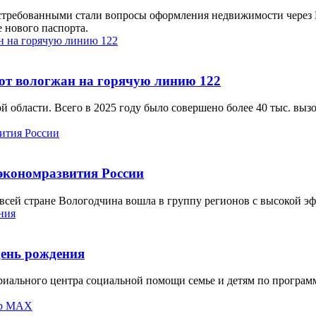
требованными стали вопросы оформления недвижимости через Ро
е нового паспорта.
 от вологжан на горячую линию 122
 области. Всего в 2025 году было совершено более 40 тыс. выз
экономразвития России
сей стране Вологодчина вошла в группу регионов с высокой э
ень рождения
ориального центра социальной помощи семье и детям по програ