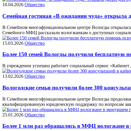
10.04.2026
Общество
Семейная гостиная «В ожидании чуда» открыла д
В Семейном многофункциональном центре Вологды открылась 
Семейного МФЦ рассказали вологжанкам о доступных социаль
15.03.2026
Общество
Более 150 семей Вологды получили бесплатную 
В учреждении успешно работает социальный сервис «Кабинет 
13.02.2026
Общество
Вологодские семьи получили более 300 консуль
В Семейном многофункциональном центре Вологды продолжает 
квалифицированную юридическую поддержку по вопросам защи
25.01.2026
Общество
Более 1 млн раз обращались в МФЦ вологжане в