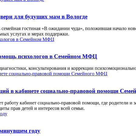
вери для будущих мам в Вологде
семейная гостиная «В ожидании чуда», положившая начало но
ных услугах и мерах поддержки.
помощь психологов в Семейном МФЦ
диагностики, консультирования и коррекции психоэмоционально
таций в кабинете социально-правовой помощи Сем
работу кабинет социально-правовой помощи, где родители и з
ты прав детей и интересов всей семьи.
 минувшем году