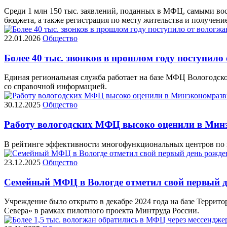
Среди 1 млн 150 тыс. заявлений, поданных в МФЦ, самыми вос
бюджета, а также регистрация по месту жительства и получени
22.01.2026
Общество
Более 40 тыс. звонков в прошлом году поступило
Единая региональная служба работает на базе МФЦ Вологодской
со справочной информацией.
30.12.2025
Общество
Работу вологодских МФЦ высоко оценили в Мин
В рейтинге эффективности многофункциональных центров по в
23.12.2025
Общество
Семейный МФЦ в Вологде отметил свой первый д
Учреждение было открыто в декабре 2024 года на базе Террит
Севера» в рамках пилотного проекта Минтруда России.