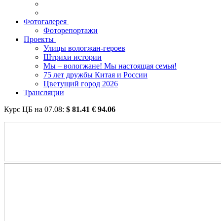
Фотогалерея
Фоторепортажи
Проекты
Улицы вологжан-героев
Штрихи истории
Мы – вологжане! Мы настоящая семья!
75 лет дружбы Китая и России
Цветущий город 2026
Трансляции
Курс ЦБ на
07.08
:
$
81.41
€
94.06