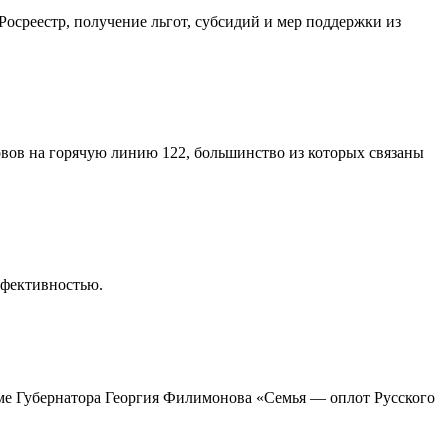
среестр, получение льгот, субсидий и мер поддержки из
овов на горячую линию 122, большинство из которых связаны
ффективностью.
мме Губернатора Георгия Филимонова «Семья — оплот Русского