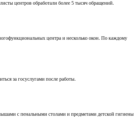
исты центров обработали более 5 тысяч обращений.
многофункциональных центра и несколько окон. По каждому
иться за госуслугами после работы.
алышами с пенальными столами и предметами детской гигиены