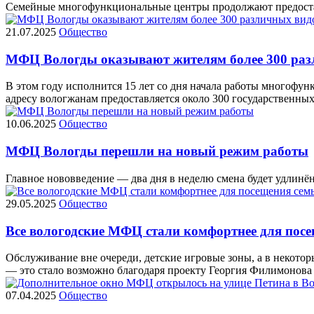
Семейные многофункциональные центры продолжают предостав
21.07.2025
Общество
МФЦ Вологды оказывают жителям более 300 раз
В этом году исполнится 15 лет со дня начала работы многофу
адресу вологжанам предоставляется около 300 государственны
10.06.2025
Общество
МФЦ Вологды перешли на новый режим работы
Главное нововведение — два дня в неделю смена будет удлинённ
29.05.2025
Общество
Все вологодские МФЦ стали комфортнее для посе
Обслуживание вне очереди, детские игровые зоны, а в некот
— это стало возможно благодаря проекту Георгия Филимонова
07.04.2025
Общество