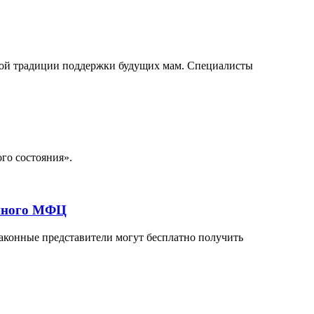
вой традиции поддержки будущих мам. Специалисты
го состояния».
ейного МФЦ
аконные представители могут бесплатно получить