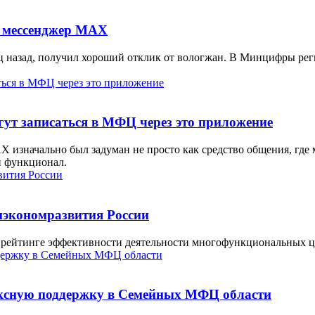
з мессенджер МАХ
 назад, получил хороший отклик от вологжан. В Минцифры реги
ут записаться в МФЦ через это приложение
значально был задуман не просто как средство общения, где м
й функционал.
нэкономразвития России
рейтинге эффективности деятельности многофункциональных це
лексную поддержку в Семейных МФЦ области