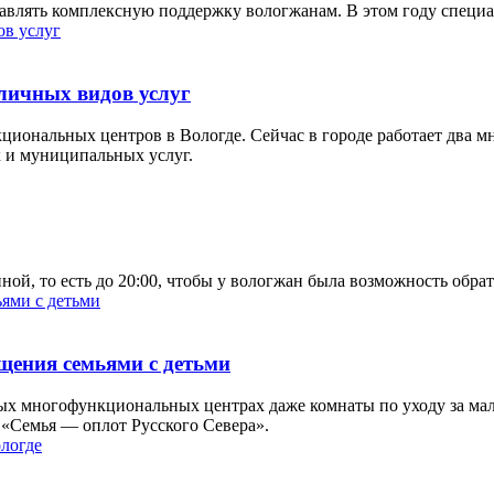
лять комплексную поддержку вологжанам. В этом году специал
личных видов услуг
нкциональных центров в Вологде. Сейчас в городе работает два 
х и муниципальных услуг.
ой, то есть до 20:00, чтобы у вологжан была возможность обрат
щения семьями с детьми
орых многофункциональных центрах даже комнаты по уходу за м
 «Семья — оплот Русского Севера».