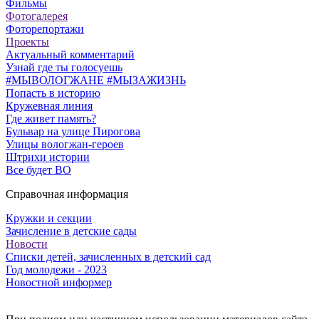
Фильмы
Фотогалерея
Фоторепортажи
Проекты
Актуальный комментарий
Узнай где ты голосуешь
#МЫВОЛОГЖАНЕ #МЫЗАЖИЗНЬ
Попасть в историю
Кружевная линия
Где живет память?
Бульвар на улице Пирогова
Улицы вологжан-героев
Штрихи истории
Все будет ВО
Справочная информация
Кружки и секции
Зачисление в детские сады
Новости
Списки детей, зачисленных в детский сад
Год молодежи - 2023
Новостной информер