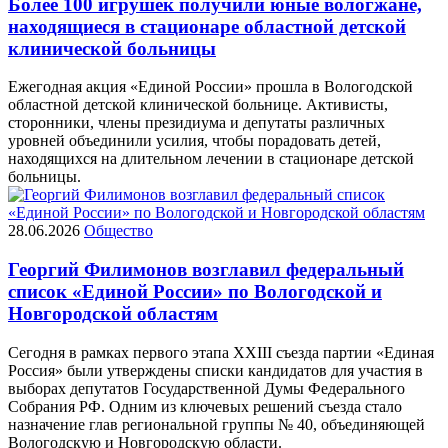
Более 100 игрушек получили юные вологжане,
находящиеся в стационаре областной детской
клинической больницы
Ежегодная акция «Единой России» прошла в Вологодской
областной детской клинической больнице. Активисты,
сторонники, члены президиума и депутаты различных
уровней объединили усилия, чтобы порадовать детей,
находящихся на длительном лечении в стационаре детской
больницы.
28.06.2026
Общество
Георгий Филимонов возглавил федеральный
список «Единой России» по Вологодской и
Новгородской областям
Сегодня в рамках первого этапа XXIII съезда партии «Единая
Россия» были утверждены списки кандидатов для участия в
выборах депутатов Государственной Думы Федерального
Собрания РФ. Одним из ключевых решений съезда стало
назначение глав региональной группы № 40, объединяющей
Вологодскую и Новгородскую области.