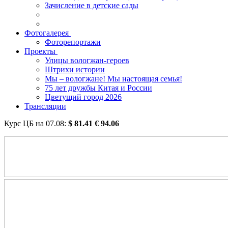
Зачисление в детские сады
Фотогалерея
Фоторепортажи
Проекты
Улицы вологжан-героев
Штрихи истории
Мы – вологжане! Мы настоящая семья!
75 лет дружбы Китая и России
Цветущий город 2026
Трансляции
Курс ЦБ на
07.08
:
$
81.41
€
94.06