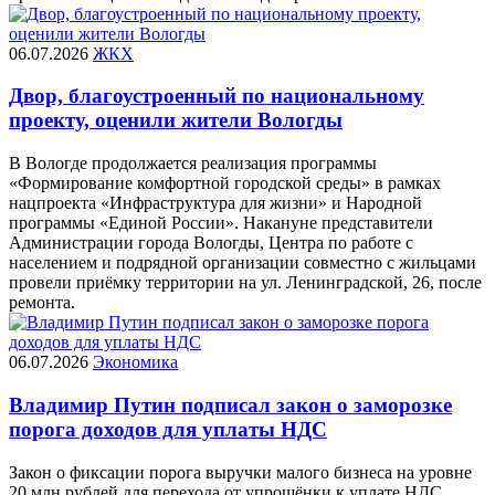
06.07.2026
ЖКХ
Двор, благоустроенный по национальному
проекту, оценили жители Вологды
В Вологде продолжается реализация программы
«Формирование комфортной городской среды» в рамках
нацпроекта «Инфраструктура для жизни» и Народной
программы «Единой России». Накануне представители
Администрации города Вологды, Центра по работе с
населением и подрядной организации совместно с жильцами
провели приёмку территории на ул. Ленинградской, 26, после
ремонта.
06.07.2026
Экономика
Владимир Путин подписал закон о заморозке
порога доходов для уплаты НДС
Закон о фиксации порога выручки малого бизнеса на уровне
20 млн рублей для перехода от упрощёнки к уплате НДС