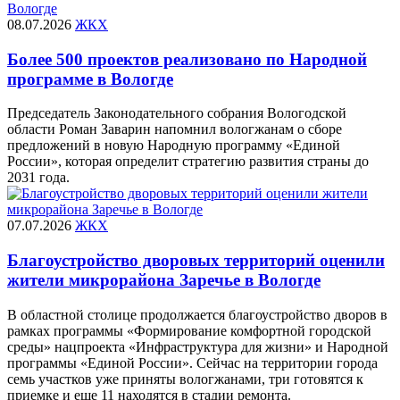
08.07.2026
ЖКХ
Более 500 проектов реализовано по Народной
программе в Вологде
Председатель Законодательного собрания Вологодской
области Роман Заварин напомнил вологжанам о сборе
предложений в новую Народную программу «Единой
России», которая определит стратегию развития страны до
2031 года.
07.07.2026
ЖКХ
Благоустройство дворовых территорий оценили
жители микрорайона Заречье в Вологде
В областной столице продолжается благоустройство дворов в
рамках программы «Формирование комфортной городской
среды» нацпроекта «Инфраструктура для жизни» и Народной
программы «Единой России». Сейчас на территории города
семь участков уже приняты вологжанами, три готовятся к
приемке и еще 11 находятся в стадии ремонта.